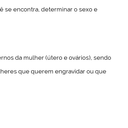
ê se encontra, determinar o sexo e
ernos da mulher (útero e ovários), sendo
ulheres que querem engravidar ou que