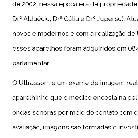
de 2002, nessa época era de propriedade
Drº Aldaécio, Drª Cátia e Drº Juperso). A
novos e modernos e com a realização de 
esses aparelhos foram adquiridos em 08
parlamentar.
O Ultrassom é um exame de imagem reali
aparelhinho que o médico encosta na pel
ondas sonoras por meio do contato com 
avaliação, imagens são formadas e inves