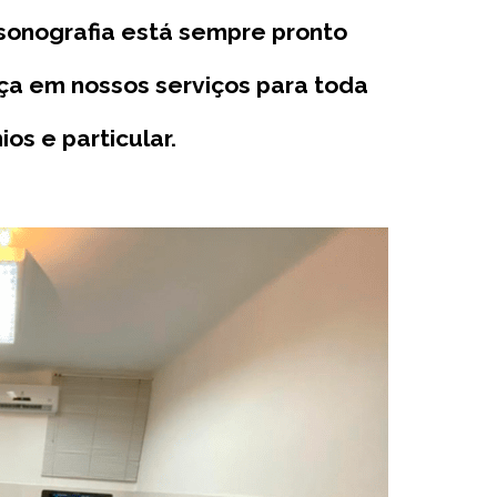
ssonografia está sempre pronto
ça em nossos serviços para toda
s e particular.