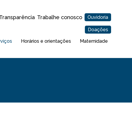
Transparência
Trabalhe conosco
Ouvidoria
Doações
rviços
Horários e orientações
Maternidade