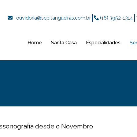
ouvidoria@scpitangueiras.com.br
(16) 3952-1314
Home
Santa Casa
Especialidades
Se
rassonografia desde o Novembro