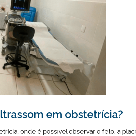
ltrassom em obstetrícia?
rícia, onde é possível observar o feto, a place