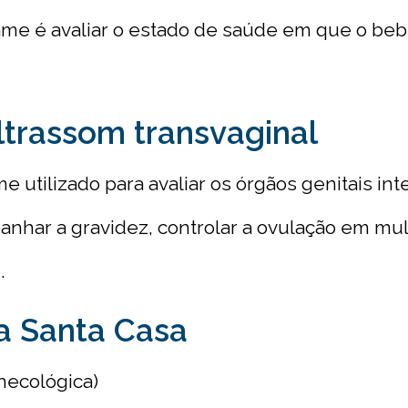
ame é avaliar o estado de saúde em que o beb
trassom transvaginal
e utilizado para avaliar os órgãos genitais int
anhar a gravidez, controlar a ovulação em m
.
na Santa Casa
necológica)