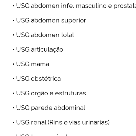
• USG abdomen infe. masculino e próstat
• USG abdomen superior
• USG abdomen total
• USG articulação
• USG mama
• USG obstétrica
• USG orgão e estruturas
• USG parede abdominal
• USG renal (Rins e vias urinarias)