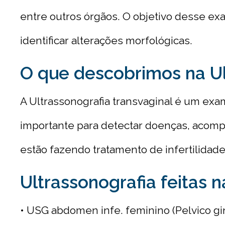
entre outros órgãos. O objetivo desse ex
identificar alterações morfológicas.
O que descobrimos na Ul
A Ultrassonografia transvaginal é um exam
importante para detectar doenças, acomp
estão fazendo tratamento de infertilidade
Ultrassonografia feitas 
• USG abdomen infe. feminino (Pelvico gi