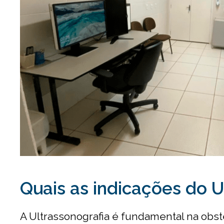
Quais as indicações do U
A Ultrassonografia é fundamental na obstet