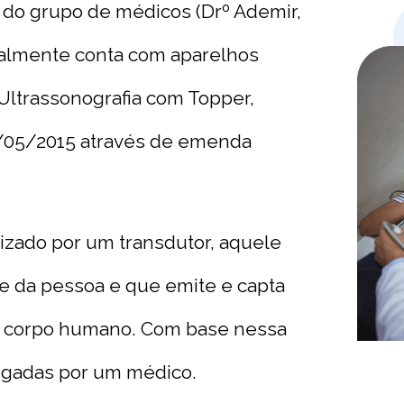
 do grupo de médicos (Drº Ademir,
tualmente conta com aparelhos
Ultrassonografia com Topper,
/05/2015 através de emenda
zado por um transdutor, aquele
e da pessoa e que emite e capta
o corpo humano. Com base nessa
tigadas por um médico.