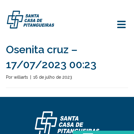
M
Osenita cruz –
17/07/2023 00:23
Por
williarts
|
16 de julho de 2023