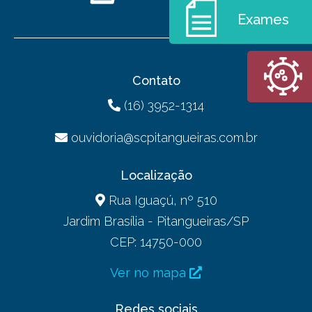
Exames
Contato
(16) 3952-1314
ouvidoria@scpitangueiras.com.br
Localização
Rua Iguaçú, nº 510
Jardim Brasília - Pitangueiras/SP
CEP: 14750-000
Ver no mapa
Redes sociais