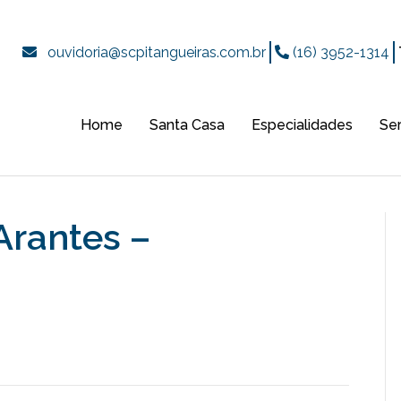
ouvidoria@scpitangueiras.com.br
(16) 3952-1314
Home
Santa Casa
Especialidades
Se
Arantes –