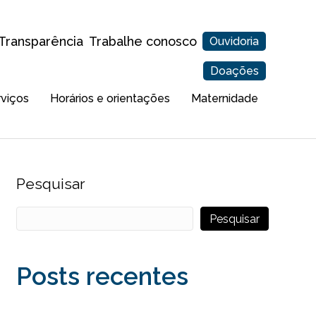
Transparência
Trabalhe conosco
Ouvidoria
Doações
rviços
Horários e orientações
Maternidade
Pesquisar
Pesquisar
Posts recentes