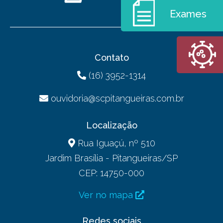
Exames
Contato
(16) 3952-1314
ouvidoria@scpitangueiras.com.br
Localização
Rua Iguaçú, nº 510
Jardim Brasília - Pitangueiras/SP
CEP: 14750-000
Ver no mapa
Redes sociais