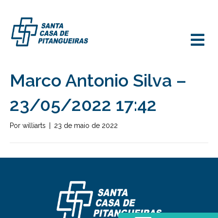
M
Marco Antonio Silva –
23/05/2022 17:42
Por
williarts
|
23 de maio de 2022