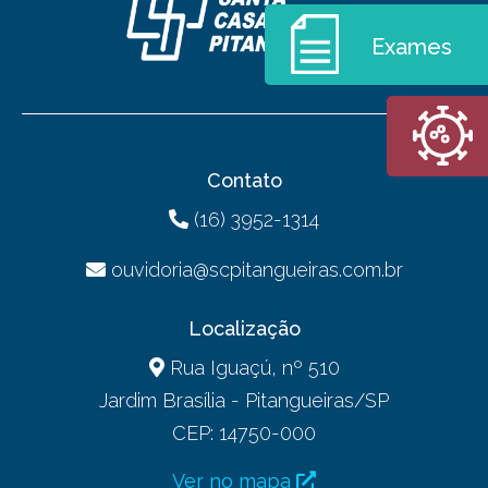
Exames
Contato
(16) 3952-1314
ouvidoria@scpitangueiras.com.br
Localização
Rua Iguaçú, nº 510
Jardim Brasília - Pitangueiras/SP
CEP: 14750-000
Ver no mapa