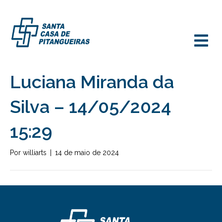
M
Luciana Miranda da
Silva – 14/05/2024
15:29
Por
williarts
|
14 de maio de 2024