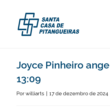
Joyce Pinheiro ang
13:09
Por
williarts
|
17 de dezembro de 2024