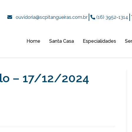
ouvidoria@scpitangueiras.com.br
(16) 3952-1314
Home
Santa Casa
Especialidades
Se
elo – 17/12/2024