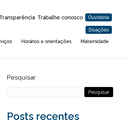
Transparência
Trabalhe conosco
Ouvidoria
Doações
rviços
Horários e orientações
Maternidade
Pesquisar
Pesquisar
Posts recentes