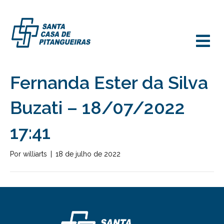
M
Fernanda Ester da Silva
Buzati – 18/07/2022
17:41
Por
williarts
|
18 de julho de 2022