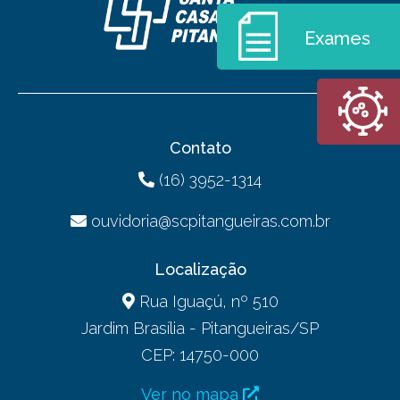
Exames
Contato
(16) 3952-1314
ouvidoria@scpitangueiras.com.br
Localização
Rua Iguaçú, nº 510
Jardim Brasília - Pitangueiras/SP
CEP: 14750-000
Ver no mapa