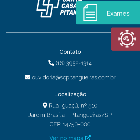
Exames
Contato
(16) 3952-1314
ouvidoria@scpitangueiras.com.br
Localização
Rua Iguaçú, nº 510
Jardim Brasília - Pitangueiras/SP
CEP: 14750-000
Ver no mapa