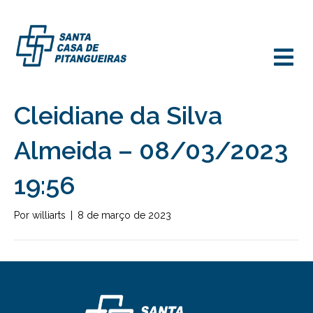
M
Cleidiane da Silva
Almeida – 08/03/2023
19:56
Por
williarts
|
8 de março de 2023