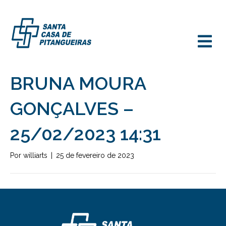
M
BRUNA MOURA
GONÇALVES –
25/02/2023 14:31
Por
williarts
|
25 de fevereiro de 2023