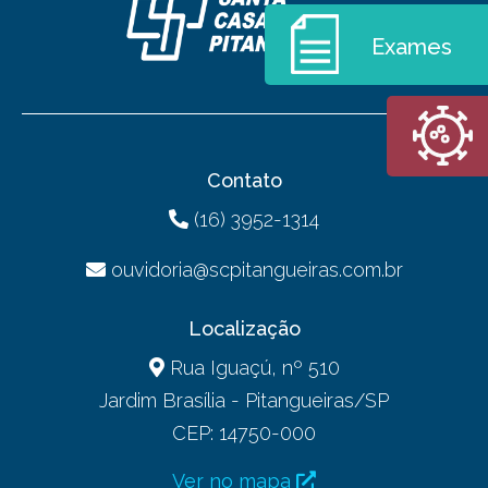
Exames
Contato
(16) 3952-1314
ouvidoria@scpitangueiras.com.br
Localização
Rua Iguaçú, nº 510
Jardim Brasília - Pitangueiras/SP
CEP: 14750-000
Ver no mapa