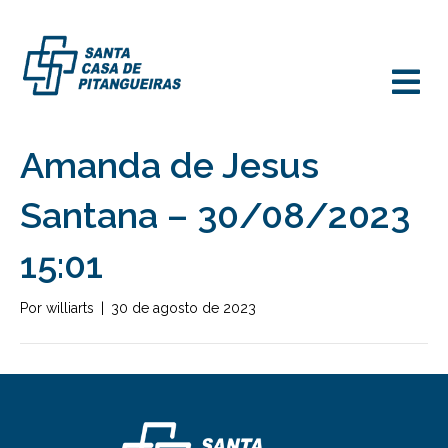
M
Amanda de Jesus
Santana – 30/08/2023
15:01
Por
williarts
|
30 de agosto de 2023