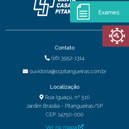
Exames
Contato
(16) 3952-1314
ouvidoria@scpitangueiras.com.br
Localização
Rua Iguaçú, nº 510
Jardim Brasília - Pitangueiras/SP
CEP: 14750-000
Ver no mapa