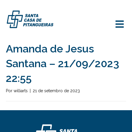
M
Amanda de Jesus
Santana – 21/09/2023
22:55
Por
williarts
|
21 de setembro de 2023