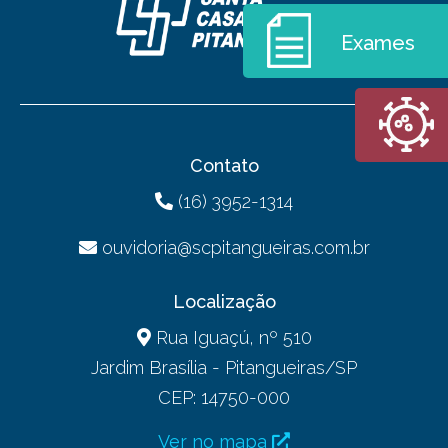
Exames
Contato
(16) 3952-1314
ouvidoria@scpitangueiras.com.br
Localização
Rua Iguaçú, nº 510
Jardim Brasília - Pitangueiras/SP
CEP: 14750-000
Ver no mapa