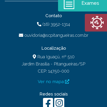
Exames
Contato
(16) 3952-1314
ouvidoria@scpitangueiras.com.br
Localização
Rua Iguaçú, nº 510
Jardim Brasília - Pitangueiras/SP
CEP: 14750-000
Ver no mapa
Redes sociais