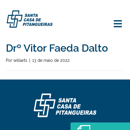
M
Drº Vitor Faeda Dalto
Por
williarts
|
13 de maio de 2022