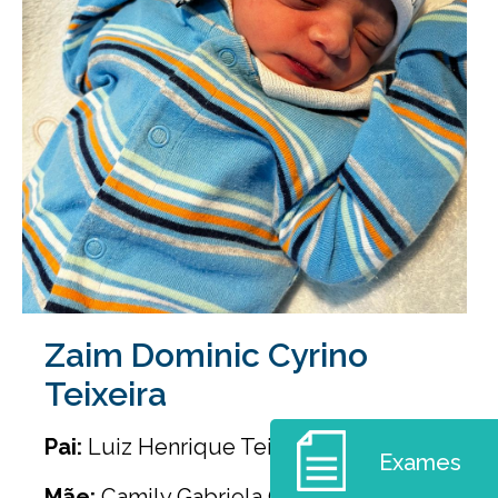
Zaim Dominic Cyrino
Teixeira
Pai:
Luiz Henrique Teixeira Junior
Exames
Mãe:
Camily Gabriela Cyrino