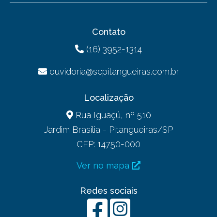
Contato
(16) 3952-1314
ouvidoria@scpitangueiras.com.br
Localização
Rua Iguaçú, nº 510
Jardim Brasília - Pitangueiras/SP
CEP: 14750-000
Ver no mapa
Redes sociais