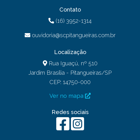
Contato
(16) 3952-1314
ouvidoria@scpitangueiras.com.br
Localização
Rua Iguaçú, nº 510
Jardim Brasília - Pitangueiras/SP
CEP: 14750-000
Ver no mapa
Redes sociais