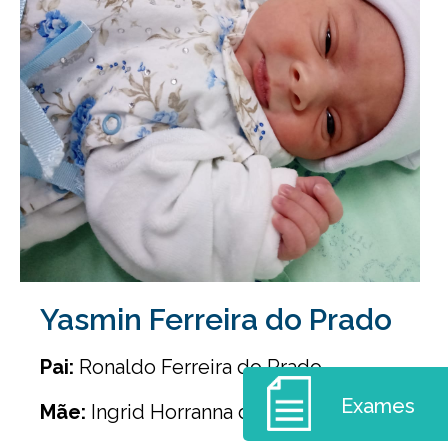
Yasmin Ferreira do Prado
Pai:
Ronaldo Ferreira do Prado
Exames
Mãe:
Ingrid Horranna de Oliveira