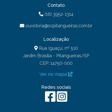
Contato
(16) 3952-1314
ouvidoria@scpitangueiras.com.br
Localização
Rua Iguaçú, nº 510
Jardim Brasília - Pitangueiras/SP
CEP: 14750-000
Ver no mapa
Redes sociais