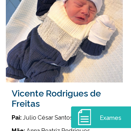
Vicente Rodrigues de
Freitas
Pai:
Julio César Santos de Freitas
Exames
Mãe:
Anna Beatriz Rodrigues