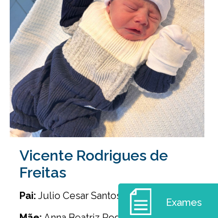
Vicente Rodrigues de
Freitas
Pai:
Julio Cesar Santos de Freitas
Exames
Mãe:
Anna Beatriz Rodrigues