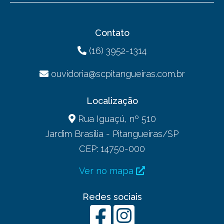
Contato
(16) 3952-1314
ouvidoria@scpitangueiras.com.br
Localização
Rua Iguaçú, nº 510
Jardim Brasília - Pitangueiras/SP
CEP: 14750-000
Ver no mapa
Redes sociais