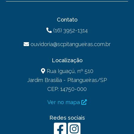
Contato
(16) 3952-1314
ouvidoria@scpitangueiras.com.br
Localização
Rua Iguaçú, nº 510
Jardim Brasília - Pitangueiras/SP
CEP: 14750-000
Ver no mapa
Redes sociais