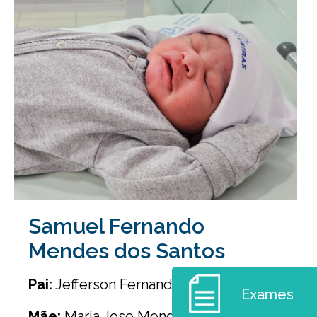
Samuel Fernando
Mendes dos Santos
Pai:
Jefferson Fernando Santos
Exames
Mãe:
Maria Jose Mendes dos Santos