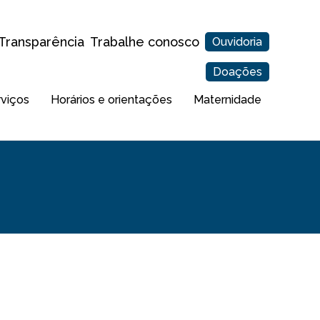
Transparência
Trabalhe conosco
Ouvidoria
Doações
rviços
Horários e orientações
Maternidade