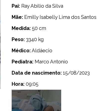
Pai:
Ray Abilio da Silva
Mãe:
Emilly Isabelly Lima dos Santos
Medida:
50 cm
Peso:
3340 kg
Médico:
Aldáecio
Pediatra:
Marco Antonio
Data de nascimento:
15/08/2023
Hora:
09:05