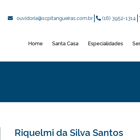
ouvidoria@scpitangueiras.com.br
(16) 3952-1314
Home
Santa Casa
Especialidades
Se
Riquelmi da Silva Santos