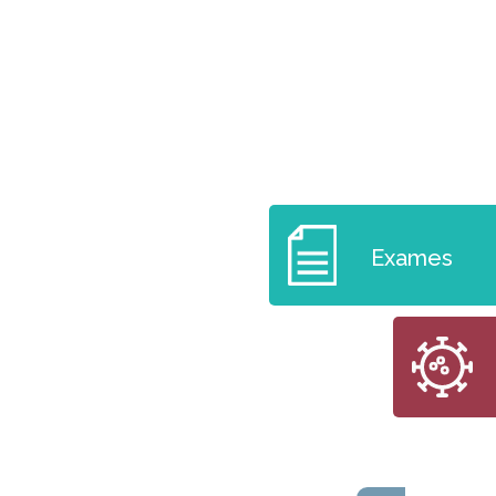
Exames