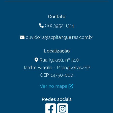
Contato
(16) 3952-1314
ouvidoria@scpitangueiras.com.br
Localização
Rua Iguaçú, nº 510
Jardim Brasília - Pitangueiras/SP
CEP: 14750-000
Ver no mapa
Redes sociais