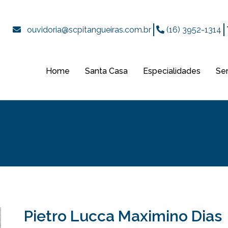
ouvidoria@scpitangueiras.com.br
(16) 3952-1314
Home
Santa Casa
Especialidades
Se
Pietro Lucca Maximino Dias