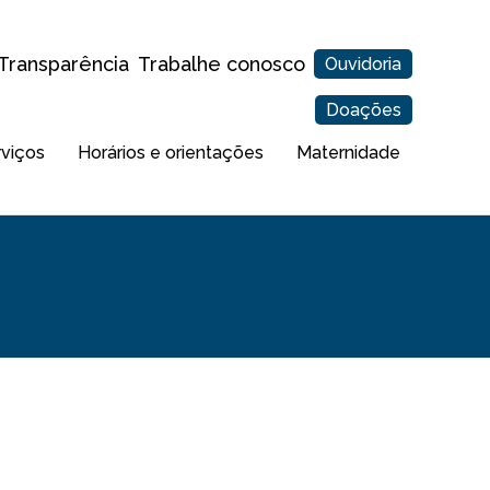
Transparência
Trabalhe conosco
Ouvidoria
Doações
rviços
Horários e orientações
Maternidade