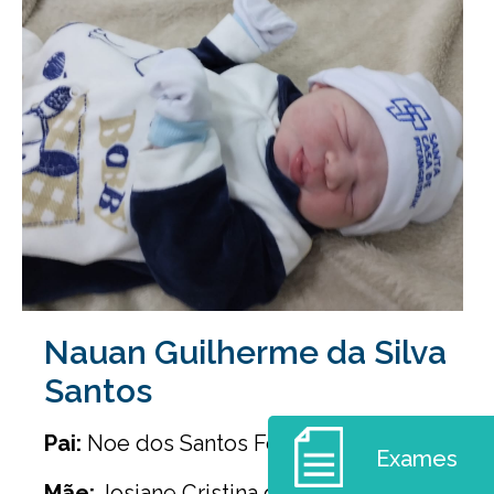
Nauan Guilherme da Silva
Santos
Pai:
Noe dos Santos Ferreira
Exames
Mãe:
Josiane Cristina da Silva