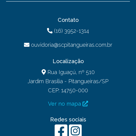
Contato
(16) 3952-1314
ouvidoria@scpitangueiras.com.br
Localização
Rua Iguaçú, nº 510
Jardim Brasília - Pitangueiras/SP
CEP: 14750-000
Ver no mapa
Redes sociais