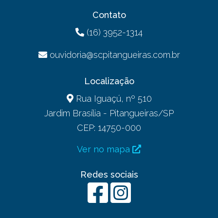
Contato
(16) 3952-1314
ouvidoria@scpitangueiras.com.br
Localização
Rua Iguaçú, nº 510
Jardim Brasília - Pitangueiras/SP
CEP: 14750-000
Ver no mapa
Redes sociais