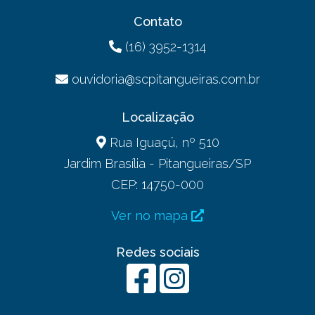
Contato
(16) 3952-1314
ouvidoria@scpitangueiras.com.br
Localização
Rua Iguaçú, nº 510
Jardim Brasília - Pitangueiras/SP
CEP: 14750-000
Ver no mapa
Redes sociais