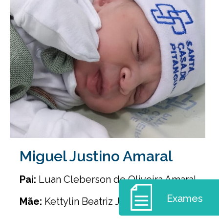
Miguel Justino Amaral
Pai:
Luan Cleberson de Oliveira Amaral
Exames
Mãe:
Kettylin Beatriz Justino