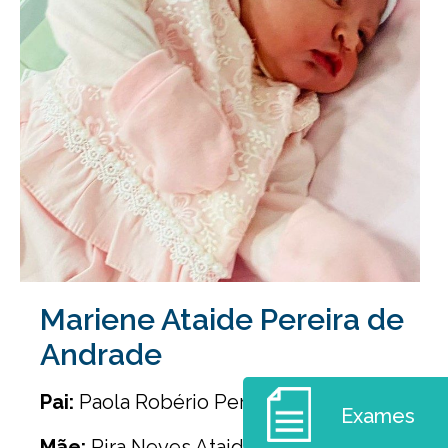
Mariene Ataide Pereira de
Andrade
Pai:
Paola Robério Pereira de Andrade
Exames
Mãe:
Rira Neves Ataide de Andrade