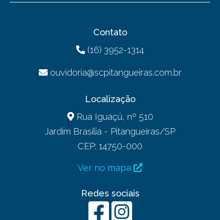
Contato
(16) 3952-1314
ouvidoria@scpitangueiras.com.br
Localização
Rua Iguaçú, nº 510
Jardim Brasília - Pitangueiras/SP
CEP: 14750-000
Ver no mapa
Redes sociais