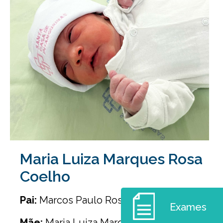
Maria Luiza Marques Rosa
Coelho
Pai:
Marcos Paulo Rosa Coelho
Exames
Mãe:
Maria Luiza Marques Rosa Coelho