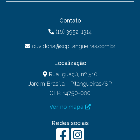
Contato
(16) 3952-1314
ouvidoria@scpitangueiras.com.br
Localização
Rua Iguaçú, nº 510
Jardim Brasília - Pitangueiras/SP
CEP: 14750-000
Ver no mapa
Redes sociais