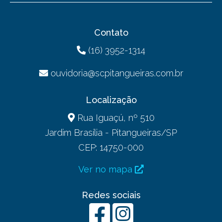
Contato
(16) 3952-1314
ouvidoria@scpitangueiras.com.br
Localização
Rua Iguaçú, nº 510
Jardim Brasília - Pitangueiras/SP
CEP: 14750-000
Ver no mapa
Redes sociais