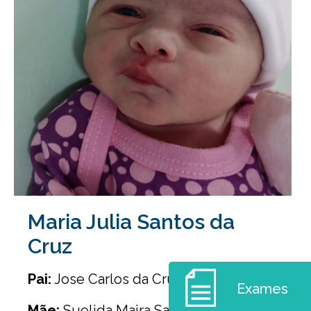
Maria Julia Santos da
Cruz
Pai:
Jose Carlos da Cruz
Exames
Mãe:
Suelida Maira Santos da Cruz