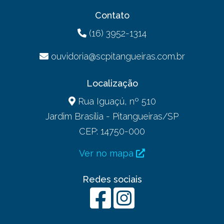
Contato
(16) 3952-1314
ouvidoria@scpitangueiras.com.br
Localização
Rua Iguaçú, nº 510
Jardim Brasília - Pitangueiras/SP
CEP: 14750-000
Ver no mapa
Redes sociais