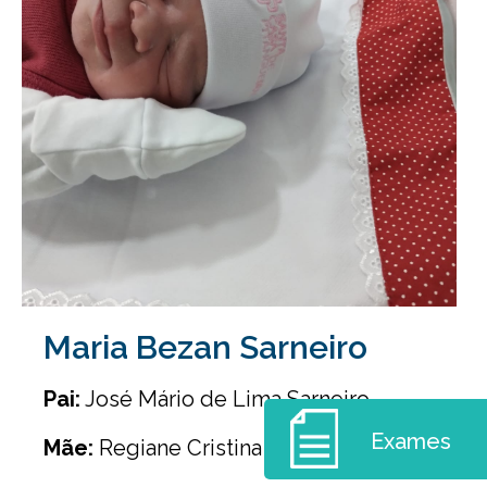
Maria Bezan Sarneiro
Pai:
José Mário de Lima Sarneiro
Exames
Mãe:
Regiane Cristina Bezan Sarneiro