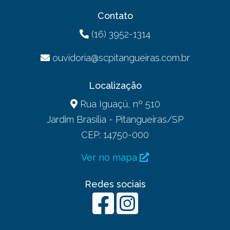
Contato
(16) 3952-1314
ouvidoria@scpitangueiras.com.br
Localização
Rua Iguaçú, nº 510
Jardim Brasília - Pitangueiras/SP
CEP: 14750-000
Ver no mapa
Redes sociais