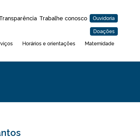
Transparência
Trabalhe conosco
Ouvidoria
Doações
rviços
Horários e orientações
Maternidade
antos