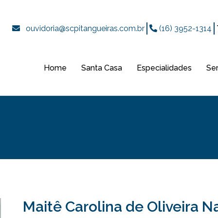
ouvidoria@scpitangueiras.com.br
(16) 3952-1314
Home
Santa Casa
Especialidades
Se
Maitê Carolina de Oliveira 