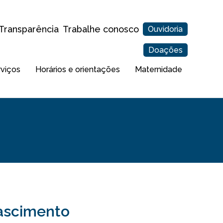
Transparência
Trabalhe conosco
Ouvidoria
Doações
rviços
Horários e orientações
Maternidade
Nascimento