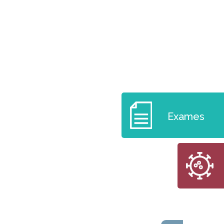
Exames