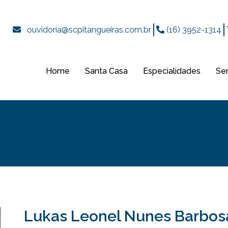
ouvidoria@scpitangueiras.com.br
(16) 3952-1314
Home
Santa Casa
Especialidades
Se
Lukas Leonel Nunes Barbos