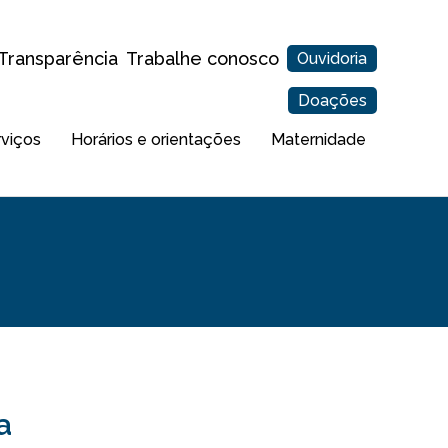
Transparência
Trabalhe conosco
Ouvidoria
Doações
rviços
Horários e orientações
Maternidade
a