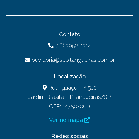
Contato
(16) 3952-1314
ouvidoria@scpitangueiras.com.br
Localização
Rua Iguaçú, nº 510
Jardim Brasília - Pitangueiras/SP
CEP: 14750-000
Ver no mapa
Redes sociais