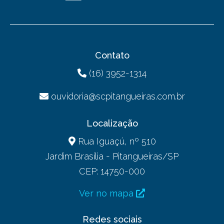
Contato
(16) 3952-1314
ouvidoria@scpitangueiras.com.br
Localização
Rua Iguaçú, nº 510
Jardim Brasília - Pitangueiras/SP
CEP: 14750-000
Ver no mapa
Redes sociais