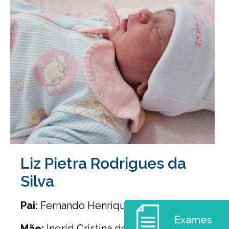
Liz Pietra Rodrigues da
Silva
Pai:
Fernando Henrique da Silva
Exames
Mãe:
Ingrid Cristina de Amorim