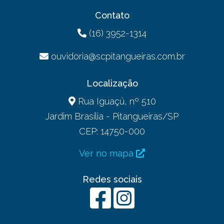
Contato
(16) 3952-1314
ouvidoria@scpitangueiras.com.br
Localização
Rua Iguaçú, nº 510
Jardim Brasília - Pitangueiras/SP
CEP: 14750-000
Ver no mapa
Redes sociais