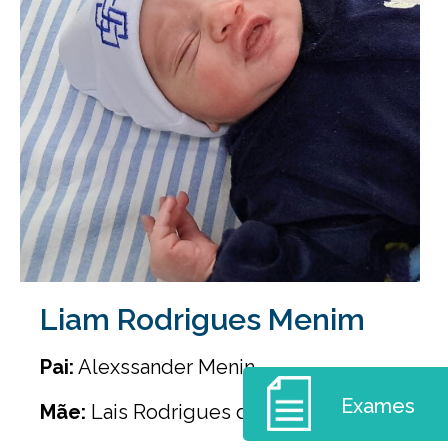
Liam Rodrigues Menim
Pai:
Alexssander Menin
Exames
Mãe:
Lais Rodrigues de Souza