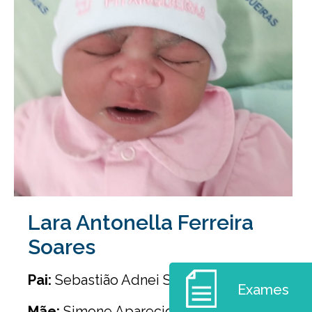
Lara Antonella Ferreira
Soares
Pai:
Sebastião Adnei Soares
Exames
Mãe:
Simone Aparecida Ferreira Soares