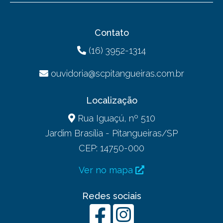
Contato
(16) 3952-1314
ouvidoria@scpitangueiras.com.br
Localização
Rua Iguaçú, nº 510
Jardim Brasília - Pitangueiras/SP
CEP: 14750-000
Ver no mapa
Redes sociais