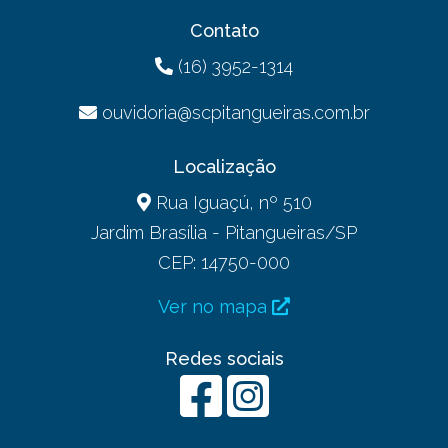
Contato
(16) 3952-1314
ouvidoria@scpitangueiras.com.br
Localização
Rua Iguaçú, nº 510
Jardim Brasília - Pitangueiras/SP
CEP: 14750-000
Ver no mapa
Redes sociais