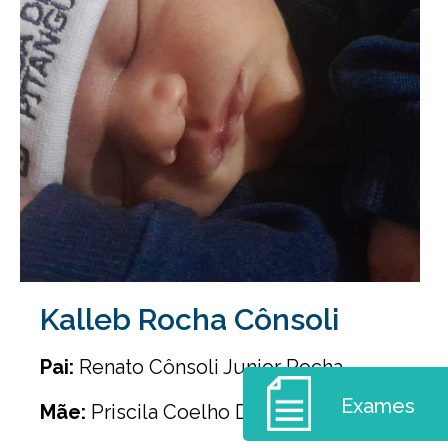
Kalleb Rocha Cônsoli
Pai:
Renato Cônsoli Junior Rocha
Exames
Mãe:
Priscila Coelho Da Rocha Cônsoli