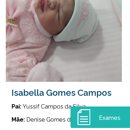
Isabella Gomes Campos
Pai:
Yussif Campos da Silva
Exames
Mãe:
Denise Gomes da Silva