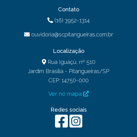
Contato
(16) 3952-1314
ouvidoria@scpitangueiras.com.br
Localização
Rua Iguaçú, nº 510
Jardim Brasília - Pitangueiras/SP
CEP: 14750-000
Ver no mapa
Redes sociais