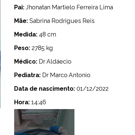
Pai:
Jhonatan Martielo Ferreira Lima
Mãe:
Sabrina Rodrigues Reis
Medida:
48 cm
Peso:
2785 kg
Médico:
Dr Aldáecio
Pediatra:
Dr Marco Antonio
Data de nascimento:
01/12/2022
Hora:
14:46