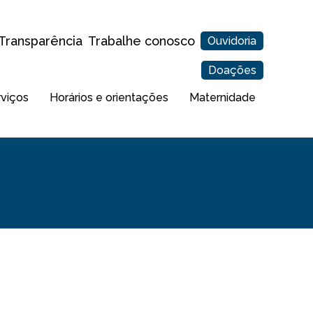
Transparência
Trabalhe conosco
Ouvidoria
Doações
rviços
Horários e orientações
Maternidade