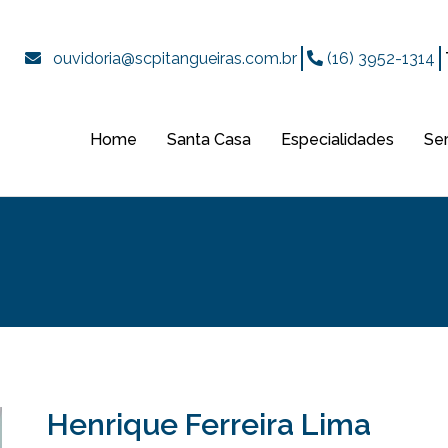
ouvidoria@scpitangueiras.com.br
(16) 3952-1314
Home
Santa Casa
Especialidades
Se
Henrique Ferreira Lima