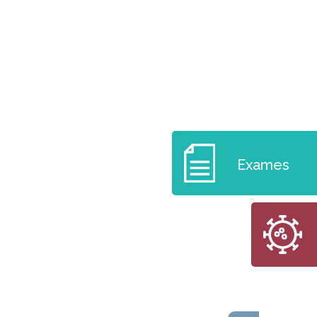
Exames