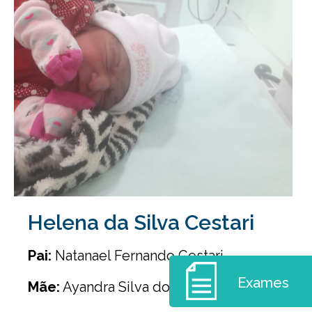
Helena da Silva Cestari
Pai:
Natanael Fernando Cestari
Exames
Mãe:
Ayandra Silva dos Santos