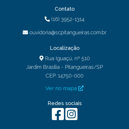
Contato
(16) 3952-1314
ouvidoria@scpitangueiras.com.br
Localização
Rua Iguaçú, nº 510
Jardim Brasília - Pitangueiras/SP
CEP: 14750-000
Ver no mapa
Redes sociais