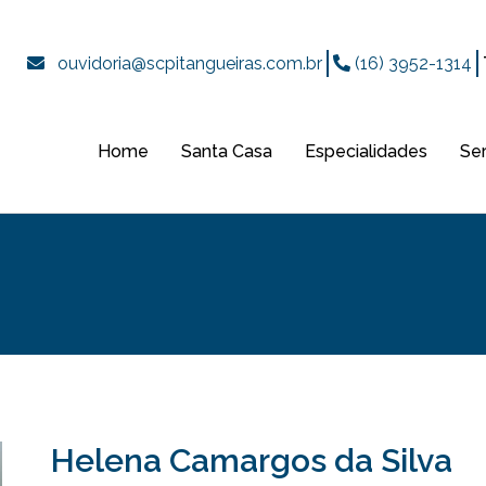
ouvidoria@scpitangueiras.com.br
(16) 3952-1314
Home
Santa Casa
Especialidades
Se
Helena Camargos da Silva