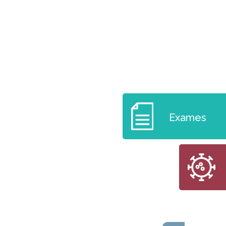
Exames