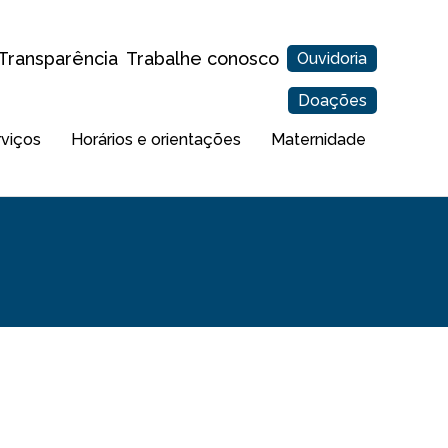
Transparência
Trabalhe conosco
Ouvidoria
Doações
rviços
Horários e orientações
Maternidade