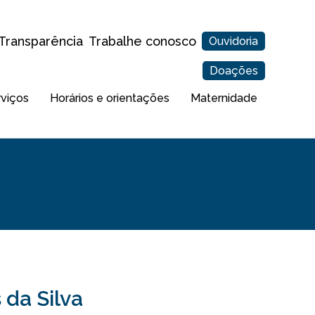
Transparência
Trabalhe conosco
Ouvidoria
Doações
rviços
Horários e orientações
Maternidade
da Silva