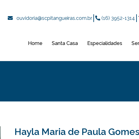
ouvidoria@scpitangueiras.com.br
(16) 3952-1314
Home
Santa Casa
Especialidades
Se
Hayla Maria de Paula Gomes 