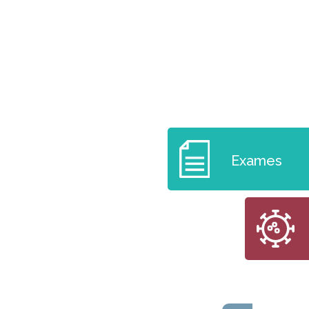
Exames