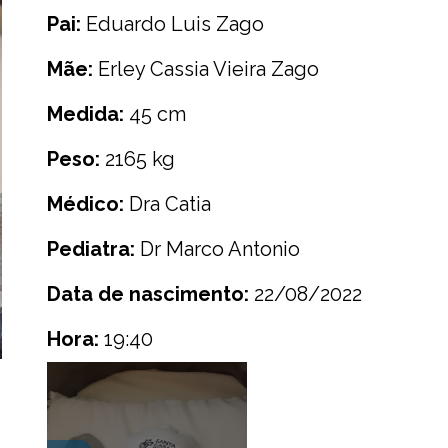
Pai:
Eduardo Luis Zago
Mãe:
Erley Cassia Vieira Zago
Medida:
45 cm
Peso:
2165 kg
Médico:
Dra Catia
Pediatra:
Dr Marco Antonio
Data de nascimento:
22/08/2022
Hora:
19:40