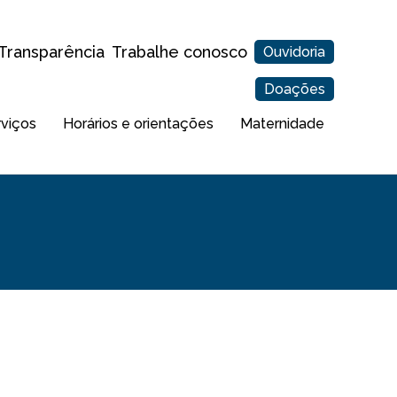
Transparência
Trabalhe conosco
Ouvidoria
Doações
rviços
Horários e orientações
Maternidade