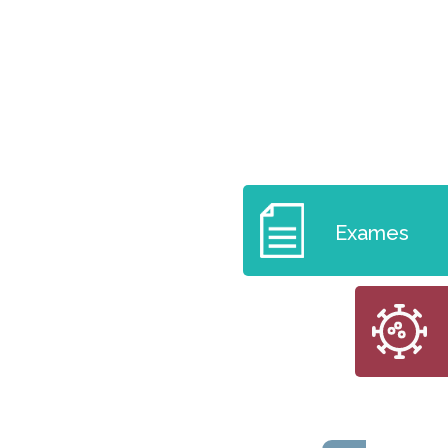
Exames