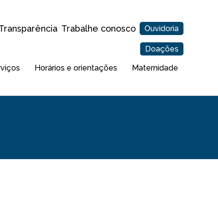
Transparência
Trabalhe conosco
Ouvidoria
Doações
rviços
Horários e orientações
Maternidade