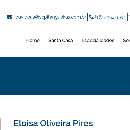
ouvidoria@scpitangueiras.com.br
(16) 3952-1314
Home
Santa Casa
Especialidades
Se
Eloisa Oliveira Pires