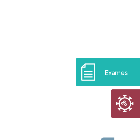
Exames