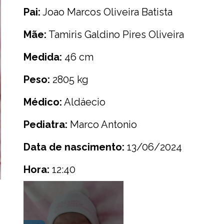
Pai:
Joao Marcos Oliveira Batista
Mãe:
Tamiris Galdino Pires Oliveira
Medida:
46 cm
Peso:
2805 kg
Médico:
Aldáecio
Pediatra:
Marco Antonio
Data de nascimento:
13/06/2024
Hora:
12:40