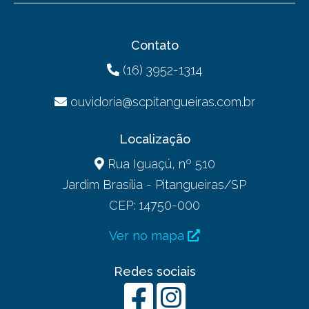
Contato
(16) 3952-1314
ouvidoria@scpitangueiras.com.br
Localização
Rua Iguaçú, nº 510
Jardim Brasília - Pitangueiras/SP
CEP: 14750-000
Ver no mapa
Redes sociais