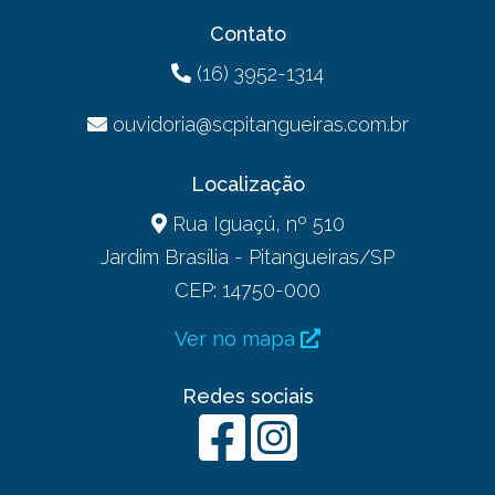
Contato
(16) 3952-1314
ouvidoria@scpitangueiras.com.br
Localização
Rua Iguaçú, nº 510
Jardim Brasília - Pitangueiras/SP
CEP: 14750-000
Ver no mapa
Redes sociais