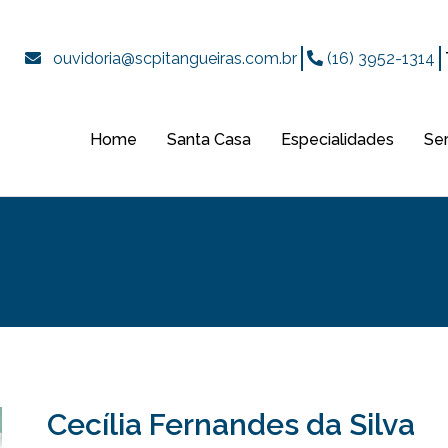
ouvidoria@scpitangueiras.com.br
(16) 3952-1314
Home
Santa Casa
Especialidades
Se
Cecília Fernandes da Silva