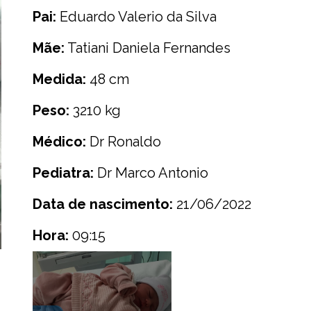
Pai:
Eduardo Valerio da Silva
Mãe:
Tatiani Daniela Fernandes
Medida:
48 cm
Peso:
3210 kg
Médico:
Dr Ronaldo
Pediatra:
Dr Marco Antonio
Data de nascimento:
21/06/2022
Hora:
09:15