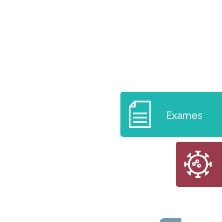
Exames