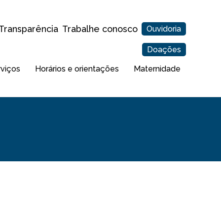
Transparência
Trabalhe conosco
Ouvidoria
Doações
rviços
Horários e orientações
Maternidade