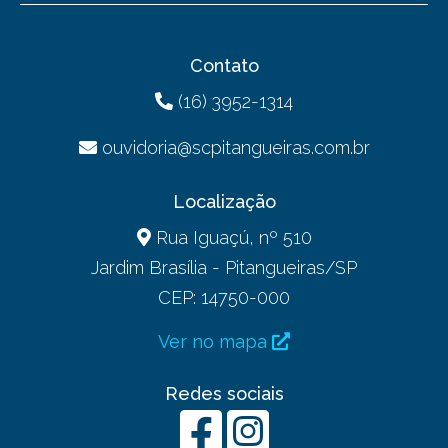
Contato
(16) 3952-1314
ouvidoria@scpitangueiras.com.br
Localização
Rua Iguaçú, nº 510
Jardim Brasília - Pitangueiras/SP
CEP: 14750-000
Ver no mapa
Redes sociais