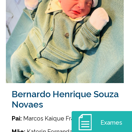
Bernardo Henrique Souza
Novaes
Pai:
Marcos Kaique Francisco Novaes
Exames
Mãe:
Katerin Fernanda da Silva Souza