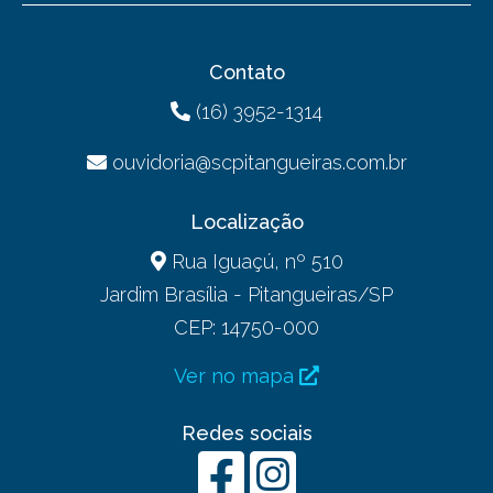
Contato
(16) 3952-1314
ouvidoria@scpitangueiras.com.br
Localização
Rua Iguaçú, nº 510
Jardim Brasília - Pitangueiras/SP
CEP: 14750-000
Ver no mapa
Redes sociais