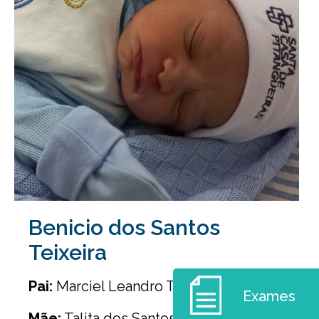
Benicio dos Santos
Teixeira
Pai:
Marciel Leandro Teixeira
Exames
Mãe:
Talita dos Santos Silva Teixeira