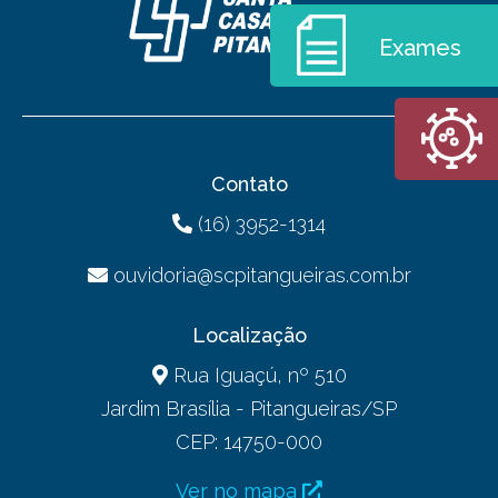
Exames
Contato
(16) 3952-1314
ouvidoria@scpitangueiras.com.br
Localização
Rua Iguaçú, nº 510
Jardim Brasília - Pitangueiras/SP
CEP: 14750-000
Ver no mapa