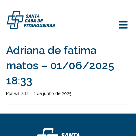
M
Adriana de fatima
matos – 01/06/2025
18:33
Por
williarts
|
1 de junho de 2025