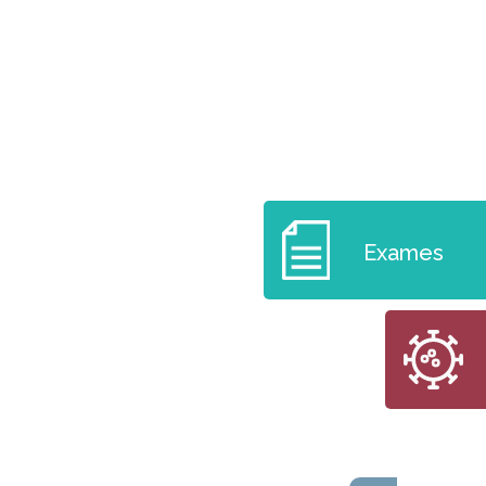
Exames