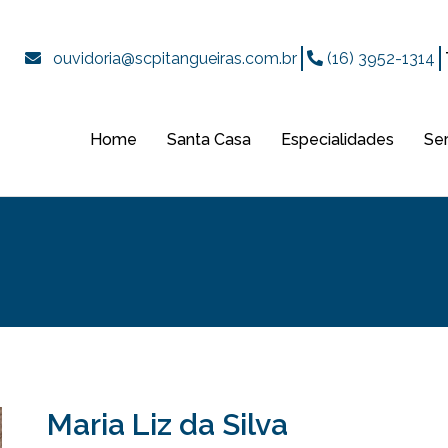
ouvidoria@scpitangueiras.com.br
(16) 3952-1314
Home
Santa Casa
Especialidades
Se
Maria Liz da Silva