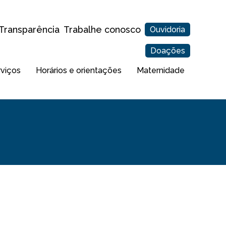
Transparência
Trabalhe conosco
Ouvidoria
Doações
rviços
Horários e orientações
Maternidade